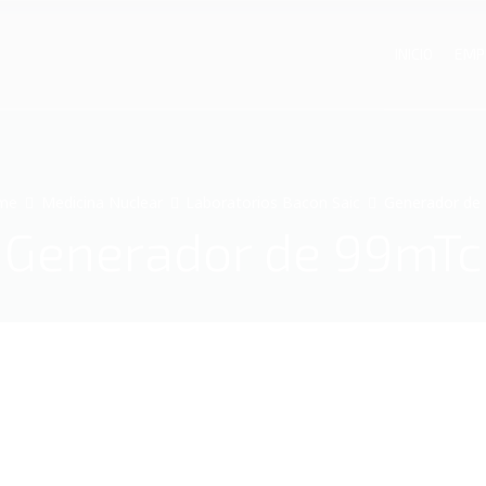
INICIO
EMP
me
Medicina Nuclear
Laboratorios Bacon Saic
Generador de
Generador de 99mTc