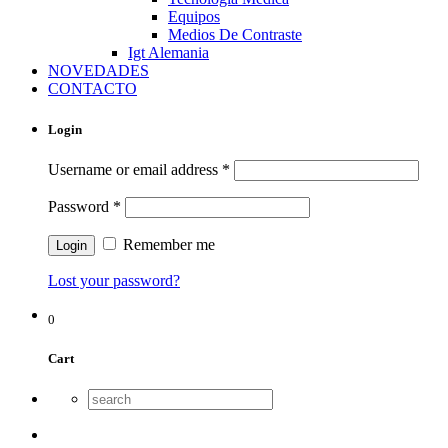
Equipos
Medios De Contraste
Igt Alemania
NOVEDADES
CONTACTO
Login
Username or email address
*
Password
*
Remember me
Lost your password?
0
Cart