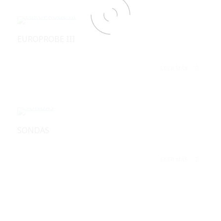
EUROPROBE III
LEER MÁS
SONDAS
LEER MÁS