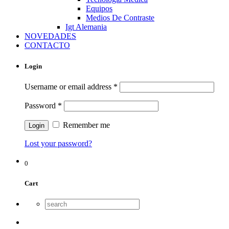
Equipos
Medios De Contraste
Igt Alemania
NOVEDADES
CONTACTO
Login
Username or email address
*
Password
*
Remember me
Lost your password?
0
Cart