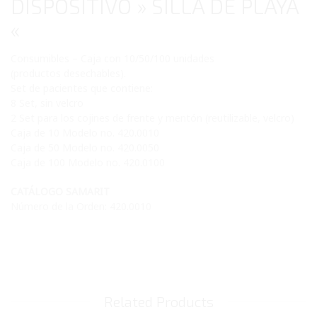
DISPOSITIVO » SILLA DE PLAYA
«
Consumibles – Caja con 10/50/100 unidades
(productos desechables).
Set de pacientes que contiene:
8 Set, sin velcro
2 Set para los cojines de frente y mentón (reutilizable, velcro)
Caja de 10 Modelo no. 420.0010
Caja de 50 Modelo no. 420.0050
Caja de 100 Modelo no. 420.0100
CATÁLOGO SAMARIT
Número de la Orden: 420.0010
Related Products