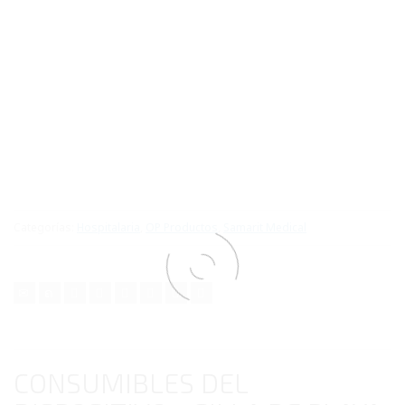
Categorías:
Hospitalaria
,
OP Productos
,
Samarit Medical
CONSUMIBLES DEL