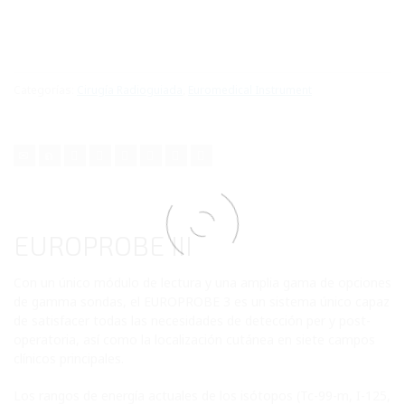
Categorías:
Cirugía Radioguiada
,
Euromedical Instrument
EUROPROBE III
Con un único módulo de lectura y una amplia gama de opciones
de gamma sondas, el EUROPROBE 3 es un sistema único capaz
de satisfacer todas las necesidades de detección per y post-
operatoria, así como la localización cutánea en siete campos
clínicos principales.
Los rangos de energía actuales de los isótopos (Tc-99-m, I-125,