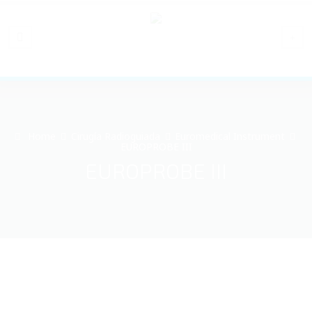
Home
Cirugía Radioguiada
Euromedical Instrument
EUROPROBE III
EUROPROBE III