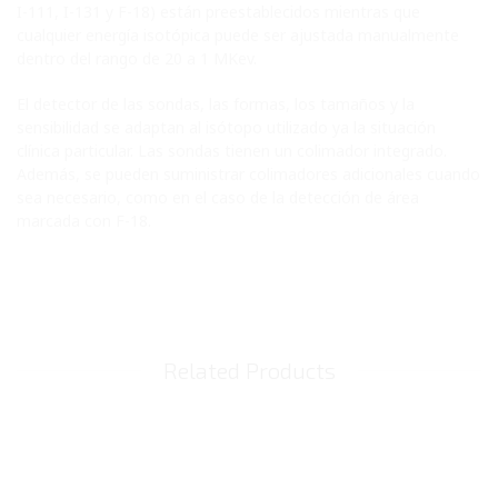
I-111, I-131 y F-18) están preestablecidos mientras que
cualquier energía isotópica puede ser ajustada manualmente
dentro del rango de 20 a 1 MKev.
El detector de las sondas, las formas, los tamaños y la
sensibilidad se adaptan al isótopo utilizado ya la situación
clínica particular. Las sondas tienen un colimador integrado.
Además, se pueden suministrar colimadores adicionales cuando
sea necesario, como en el caso de la detección de área
marcada con F-18.
Related Products