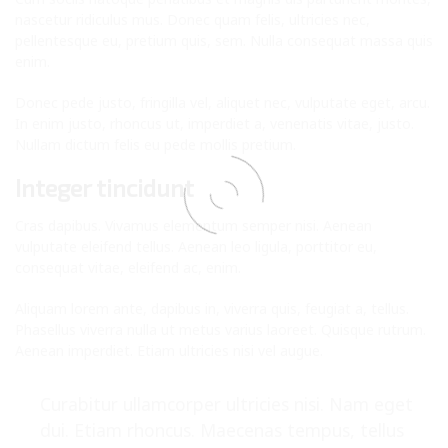
nascetur ridiculus mus. Donec quam felis, ultricies nec,
pellentesque eu, pretium quis, sem. Nulla consequat massa quis
enim.
Donec pede justo, fringilla vel, aliquet nec, vulputate eget, arcu.
In enim justo, rhoncus ut, imperdiet a, venenatis vitae, justo.
Nullam dictum felis eu pede mollis pretium.
Integer tincidunt
Cras dapibus. Vivamus elementum semper nisi. Aenean
vulputate eleifend tellus. Aenean leo ligula, porttitor eu,
consequat vitae, eleifend ac, enim.
Aliquam lorem ante, dapibus in, viverra quis, feugiat a, tellus.
Phasellus viverra nulla ut metus varius laoreet. Quisque rutrum.
Aenean imperdiet. Etiam ultricies nisi vel augue.
Curabitur ullamcorper ultricies nisi. Nam eget
dui. Etiam rhoncus. Maecenas tempus, tellus