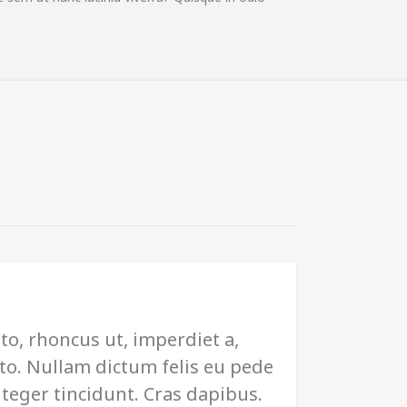
to, rhoncus ut, imperdiet a,
sto. Nullam dictum felis eu pede
nteger tincidunt. Cras dapibus.