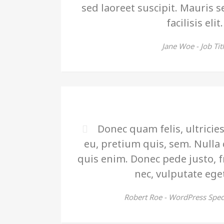
sed laoreet suscipit. Mauris 
facilisis elit.
Jane Woe -
Job Tit
Donec quam felis, ultricie
eu, pretium quis, sem. Null
quis enim. Donec pede justo, fr
nec, vulputate eget
Robert Roe -
WordPress Speci