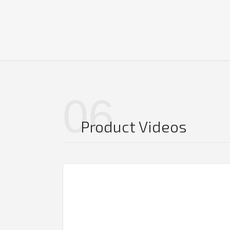
06
Product Videos