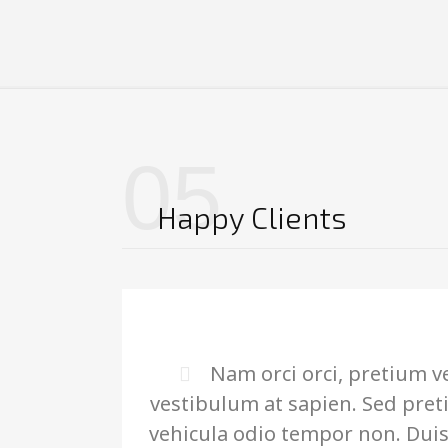
05
Happy Clients
Nam orci orci, pretium v
vestibulum at sapien. Sed preti
vehicula odio tempor non. Du