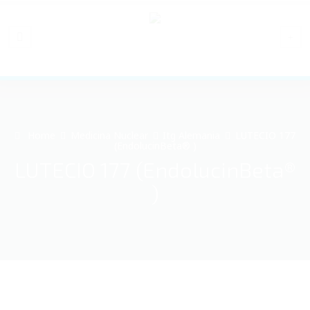
Home
Medicina Nuclear
Itg Alemania
LUTECIO 177
(EndolucinBeta® )
LUTECIO 177 (EndolucinBeta®
)